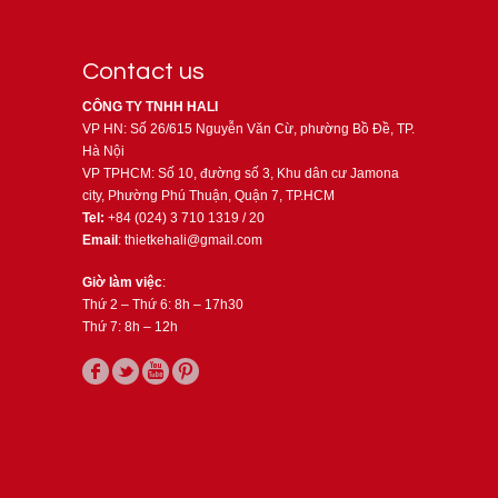
Contact us
CÔNG TY TNHH HALI
VP HN: Số 26/615 Nguyễn Văn Cừ, phường Bồ Đề, TP.
Hà Nội
VP TPHCM: Số 10, đường số 3, Khu dân cư Jamona
city, Phường Phú Thuận, Quận 7, TP.HCM
Tel:
+84 (024) 3 710 1319 / 20
Email
: thietkehali@gmail.com
Giờ làm việc
:
Thứ 2 – Thứ 6: 8h – 17h30
Thứ 7: 8h – 12h