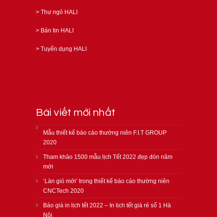
>
Thư ngỏ HALI
>
Bản tin HALI
>
Tuyển dụng HALI
Bài viết mới nhất
Mẫu thiết kế báo cáo thường niên F.I.T GROUP
2020
Tham khảo 1500 mẫu lịch Tết 2022 đẹp đón năm
mới
‘Làn gió mới’ trong thiết kế báo cáo thường niên
CNCTech 2020
Báo giá in lịch tết 2022 – In lịch tết giá rẻ số 1 Hà
Nội