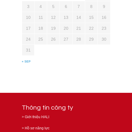
3
4
5
6
7
8
9
10
11
12
13
14
15
16
17
18
19
20
21
22
23
24
25
26
27
28
29
30
31
« SEP
Thông tin công ty
>
Giới thiệu HALI
>
Hồ sơ năng lực