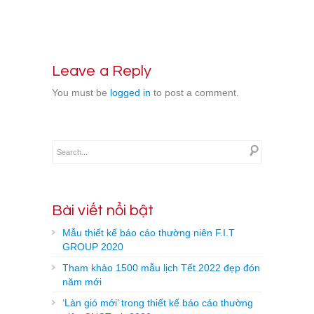
Leave a Reply
You must be
logged in
to post a comment.
Bài viết nổi bật
Mẫu thiết kế báo cáo thường niên F.I.T
GROUP 2020
Tham khảo 1500 mẫu lịch Tết 2022 đẹp đón
năm mới
‘Làn gió mới’ trong thiết kế báo cáo thường