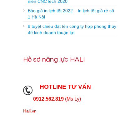
niên CNCTech 2020
Báo giá in lịch tết 2022 – In lịch tết giá rẻ số
1 Hà Nội
8 tuyệt chiêu đặt tên công ty hợp phong thủy
để kinh doanh thuận lợi
Hồ sơ năng lực HALI
HOTLINE TƯ VẤN
0912.562.819
(Ms Ly)
Hali.vn