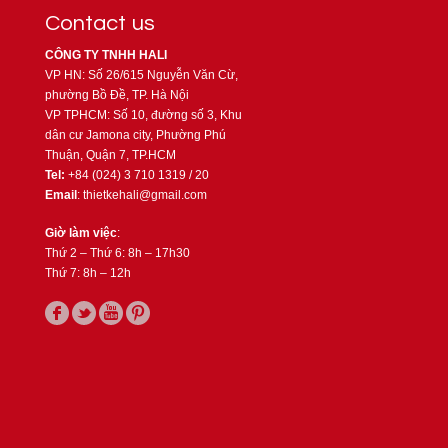
Contact us
CÔNG TY TNHH HALI
VP HN: Số 26/615 Nguyễn Văn Cừ,
phường Bồ Đề, TP. Hà Nội
VP TPHCM: Số 10, đường số 3, Khu
dân cư Jamona city, Phường Phú
Thuận, Quận 7, TP.HCM
Tel:
+84 (024) 3 710 1319 / 20
Email
: thietkehali@gmail.com
Giờ làm việc
:
Thứ 2 – Thứ 6: 8h – 17h30
Thứ 7: 8h – 12h