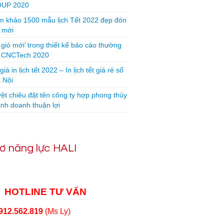
UP 2020
 khảo 1500 mẫu lịch Tết 2022 đẹp đón
 mới
 gió mới’ trong thiết kế báo cáo thường
n CNCTech 2020
iá in lịch tết 2022 – In lịch tết giá rẻ số
 Nội
yệt chiêu đặt tên công ty hợp phong thủy
inh doanh thuận lợi
ơ năng lực HALI
HOTLINE TƯ VẤN
912.562.819
(Ms Ly)