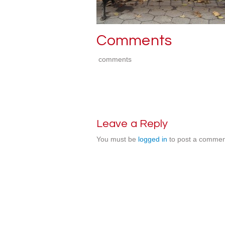
Comments
comments
Leave a Reply
You must be
logged in
to post a commen