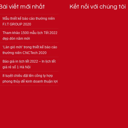
Bài viết mới nhất
Kết nối với chúng tôi
Mẫu thiết kế báo cáo thường niên
F.I.T GROUP 2020
Tham khảo 1500 mẫu lịch Tết 2022
đẹp đón năm mới
‘Làn gió mới’ trong thiết kế báo cáo
thường niên CNCTech 2020
Báo giá in lịch tết 2022 – In lịch tết
giá rẻ số 1 Hà Nội
8 tuyệt chiêu đặt tên công ty hợp
phong thủy để kinh doanh thuận lợi