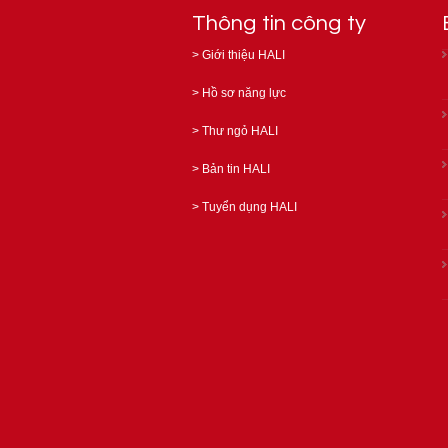
Thông tin công ty
>
Giới thiệu HALI
>
Hồ sơ năng lực
>
Thư ngỏ HALI
>
Bản tin HALI
>
Tuyển dụng HALI