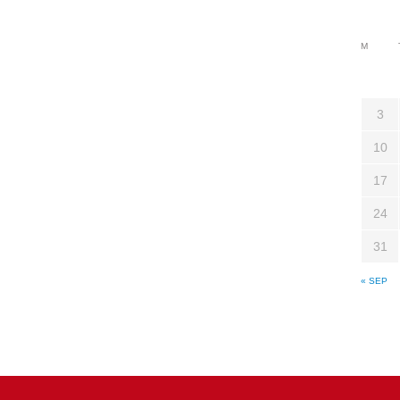
M
3
10
17
24
31
« SEP