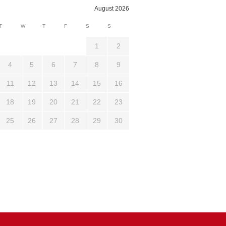
August 2026
3710
1321
T
W
T
F
S
S
1
2
4
5
6
7
8
9
11
12
13
14
15
16
18
19
20
21
22
23
25
26
27
28
29
30