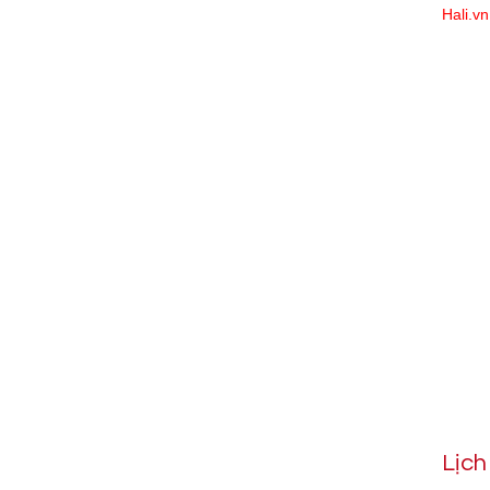
Hali.vn
Lịc