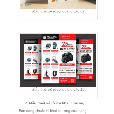
Mẫu thiết kế tờ rơi quảng cáo 09
Mẫu thiết kế tờ rơi quảng cáo 10
Mẫu thiết kế tờ rơi khai chương
Bạn đang chuẩn bị khai chương cửa hàng,