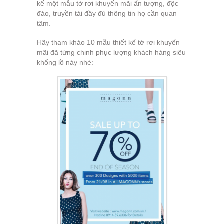
kế một mẫu tờ rơi khuyến mãi ấn tượng, độc
đáo, truyền tải đầy đủ thông tin họ cần quan
tâm.
Hãy tham khảo 10 mẫu thiết kế tờ rơi khuyến
mãi đã từng chinh phục lượng khách hàng siêu
khổng lồ này nhé: