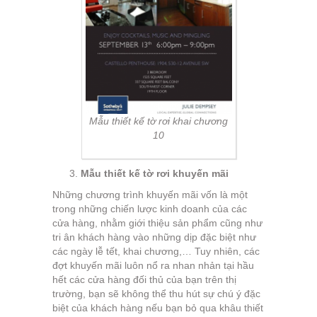
Mẫu thiết kế tờ rơi khai chương
10
Mẫu thiết kế tờ rơi khuyến mãi
Những chương trình khuyến mãi vốn là một
trong những chiến lược kinh doanh của các
cửa hàng, nhằm giới thiệu sản phẩm cũng như
tri ân khách hàng vào những dịp đặc biệt như
các ngày lễ tết, khai chương,… Tuy nhiên, các
đợt khuyến mãi luôn nổ ra nhan nhản tại hầu
hết các cửa hàng đối thủ của bạn trên thị
trường, bạn sẽ không thể thu hút sự chú ý đặc
biệt của khách hàng nếu bạn bỏ qua khâu thiết