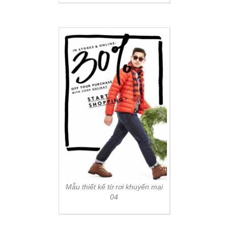
Mẫu thiết kế tờ rơi khuyến mại
04