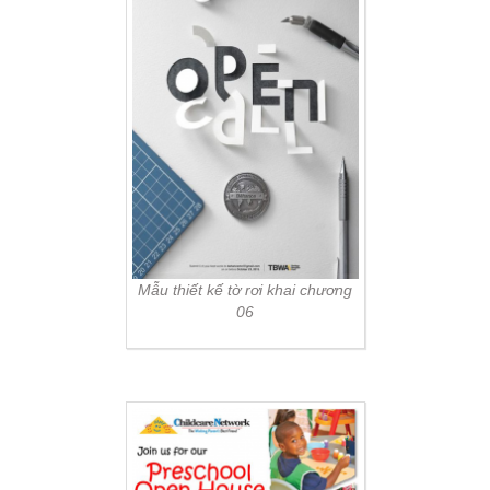
Mẫu thiết kế tờ rơi khai chương
06