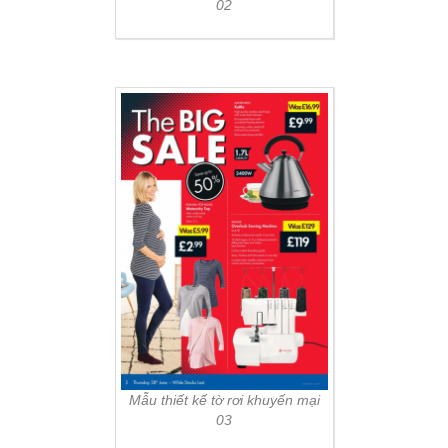
02
Mẫu thiết kế tờ rơi khuyến mại
03