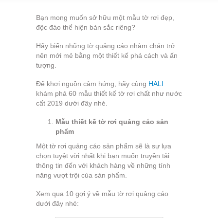
Bạn mong muốn sở hữu một mẫu tờ rơi đẹp,
độc đáo thể hiện bản sắc riêng?
Hãy biến những tờ quảng cáo nhàm chán trở
nên mới mẻ bằng một thiết kế phá cách và ấn
tượng.
Để khơi nguồn cảm hứng, hãy cùng
HALI
khám phá 60 mẫu thiết kế tờ rơi chất như nước
cất 2019 dưới đây nhé.
Mẫu thiết kế tờ rơi quảng cáo sản
phẩm
Một tờ rơi quảng cáo sản phẩm sẽ là sự lựa
chọn tuyệt vời nhất khi bạn muốn truyền tải
thông tin đến với khách hàng về những tính
năng vượt trội của sản phẩm.
Xem qua 10 gợi ý về mẫu tờ rơi quảng cáo
dưới đây nhé: