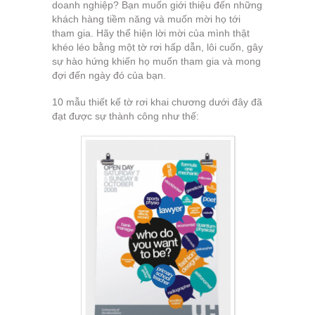
doanh nghiệp? Bạn muốn giới thiệu đến những
khách hàng tiềm năng và muốn mời họ tới
tham gia. Hãy thể hiện lời mời của mình thật
khéo léo bằng một tờ rơi hấp dẫn, lôi cuốn, gây
sự hào hứng khiến họ muốn tham gia và mong
đợi đến ngày đó của bạn.
10 mẫu thiết kế tờ rơi khai chương dưới đây đã
đạt được sự thành công như thế: