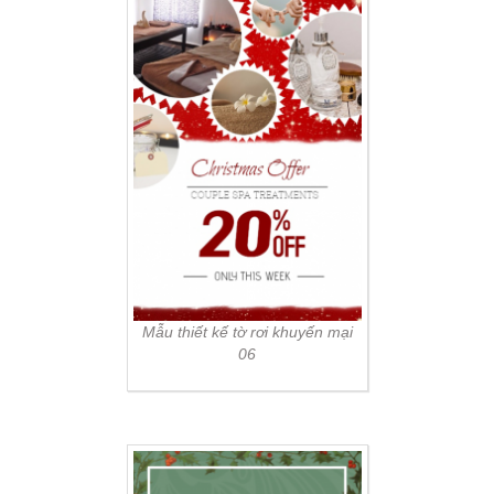
Mẫu thiết kế tờ rơi khuyến mại
06