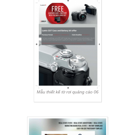
Mẫu thiết kế tờ rơi quảng cáo 06