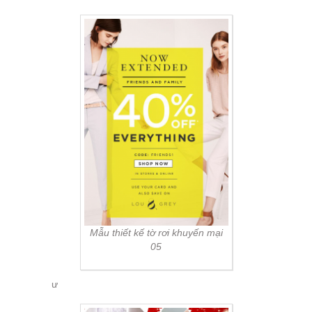
Mẫu thiết kế tờ rơi khuyến mại
05
ư