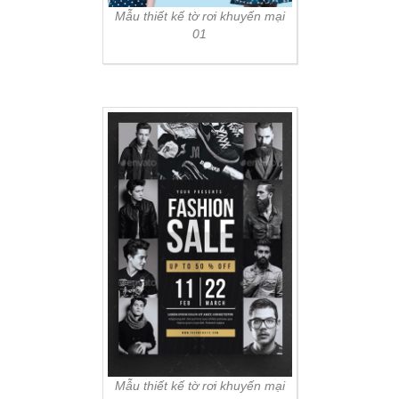
Mẫu thiết kế tờ rơi khuyến mại
01
Mẫu thiết kế tờ rơi khuyến mại