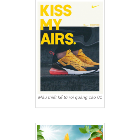
Mẫu thiết kế tờ rơi quảng cáo 01