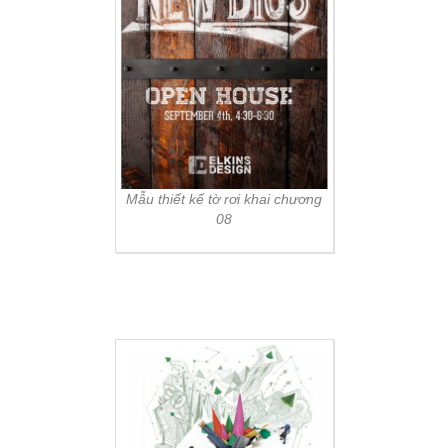
Mẫu thiết kế tờ rơi khai chương
08