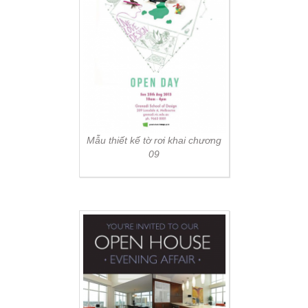
Mẫu thiết kế tờ rơi khai chương
09