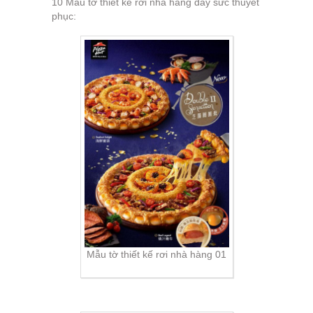
10 Mẫu tờ thiết kế rơi nhà hàng đầy sức thuyết
phục:
Mẫu tờ thiết kế rơi nhà hàng 01