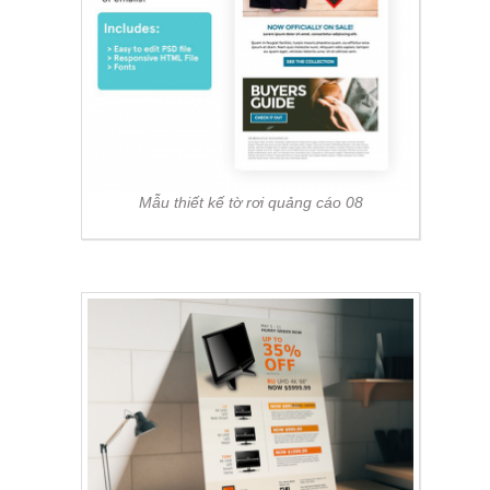
Mẫu thiết kế tờ rơi quảng cáo 08