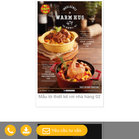
Mẫu tờ thiết kế rơi nhà hàng 02
Yêu cầu tư vấn