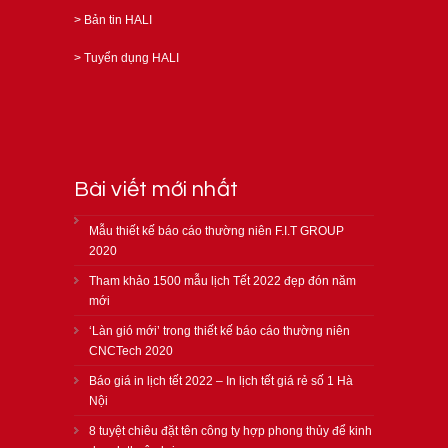
>
Bản tin HALI
>
Tuyển dụng HALI
Bài viết mới nhất
Mẫu thiết kế báo cáo thường niên F.I.T GROUP
2020
Tham khảo 1500 mẫu lịch Tết 2022 đẹp đón năm
mới
‘Làn gió mới’ trong thiết kế báo cáo thường niên
CNCTech 2020
Báo giá in lịch tết 2022 – In lịch tết giá rẻ số 1 Hà
Nội
8 tuyệt chiêu đặt tên công ty hợp phong thủy để kinh