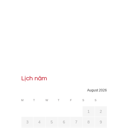
Lịch năm
August 2026
M
T
W
T
F
S
S
1
2
3
4
5
6
7
8
9