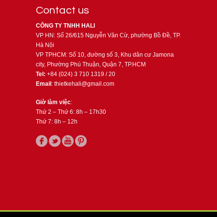
Contact us
CÔNG TY TNHH HALI
VP HN: Số 26/615 Nguyễn Văn Cừ, phường Bồ Đề, TP.
Hà Nội
VP TPHCM: Số 10, đường số 3, Khu dân cư Jamona
city, Phường Phú Thuận, Quận 7, TP.HCM
Tel:
+84 (024) 3 710 1319 / 20
Email
: thietkehali@gmail.com
Giờ làm việc
:
Thứ 2 – Thứ 6: 8h – 17h30
Thứ 7: 8h – 12h