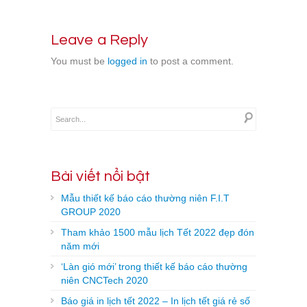
Leave a Reply
You must be
logged in
to post a comment.
Bài viết nổi bật
Mẫu thiết kế báo cáo thường niên F.I.T
GROUP 2020
Tham khảo 1500 mẫu lịch Tết 2022 đẹp đón
năm mới
‘Làn gió mới’ trong thiết kế báo cáo thường
niên CNCTech 2020
Báo giá in lịch tết 2022 – In lịch tết giá rẻ số