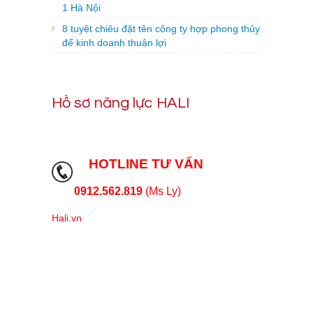
1 Hà Nội
8 tuyệt chiêu đặt tên công ty hợp phong thủy
để kinh doanh thuận lợi
Hồ sơ năng lực HALI
HOTLINE TƯ VẤN
0912.562.819
(Ms Ly)
Hali.vn