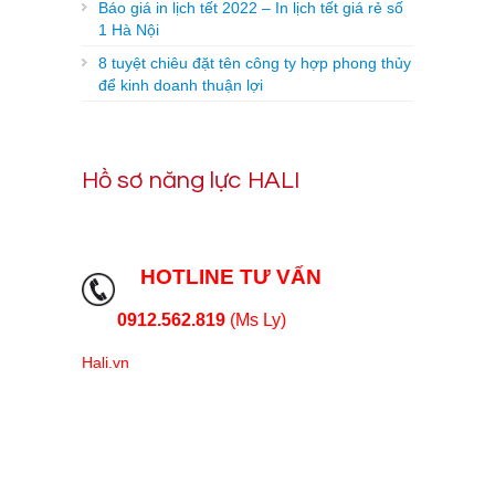
Báo giá in lịch tết 2022 – In lịch tết giá rẻ số
1 Hà Nội
8 tuyệt chiêu đặt tên công ty hợp phong thủy
để kinh doanh thuận lợi
Hồ sơ năng lực HALI
HOTLINE TƯ VẤN
0912.562.819
(Ms Ly)
Hali.vn