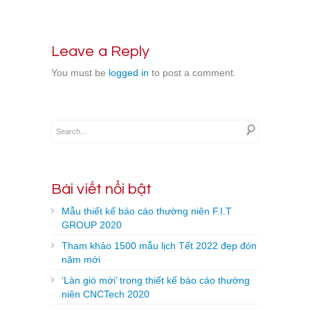
Leave a Reply
You must be
logged in
to post a comment.
Bài viết nổi bật
Mẫu thiết kế báo cáo thường niên F.I.T
GROUP 2020
Tham khảo 1500 mẫu lịch Tết 2022 đẹp đón
năm mới
‘Làn gió mới’ trong thiết kế báo cáo thường
niên CNCTech 2020