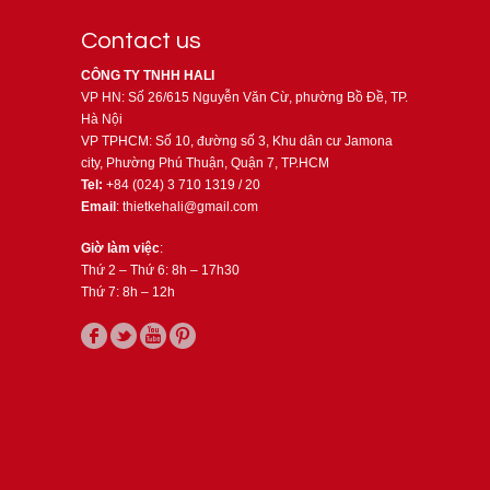
Contact us
CÔNG TY TNHH HALI
VP HN: Số 26/615 Nguyễn Văn Cừ, phường Bồ Đề, TP.
Hà Nội
VP TPHCM: Số 10, đường số 3, Khu dân cư Jamona
city, Phường Phú Thuận, Quận 7, TP.HCM
Tel:
+84 (024) 3 710 1319 / 20
Email
: thietkehali@gmail.com
Giờ làm việc
:
Thứ 2 – Thứ 6: 8h – 17h30
Thứ 7: 8h – 12h