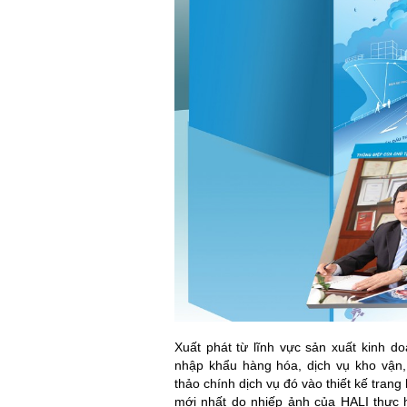
Xuất phát từ lĩnh vực sản xuất kinh d
nhập khẩu hàng hóa, dịch vụ kho vận,
thảo chính dịch vụ đó vào thiết kế trang 
mới nhất do nhiếp ảnh của HALI thực 