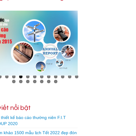
Phần mềm thiết kế báo cáo thường niên 05
viết nổi bật
thiết kế báo cáo thường niên F.I.T
UP 2020
 khảo 1500 mẫu lịch Tết 2022 đẹp đón