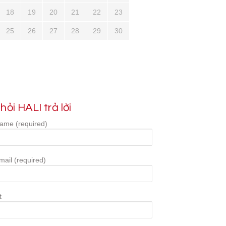
18
19
20
21
22
23
25
26
27
28
29
30
hỏi HALI trả lời
ame (required)
mail (required)
t