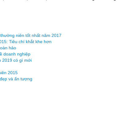
o thường niên tốt nhất năm 2017
15: Tiêu chí khắt khe hơn
hoàn hảo
về doanh nghiệp
m 2019 có gì mới
niên 2015
đẹp và ấn tượng