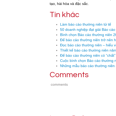
tạo, hài hòa và đặc sắc.
Tin khác
Làm báo cáo thường niên tử tế
50 doanh nghiệp đạt giải Báo cá
Bình chọn Báo cáo thường niên 20
Để báo cáo thường niên trở nên 
Đọc báo cáo thường niên – hiểu 
Thiết kế báo cáo thường niên nă
Để báo cáo thường niên có “chất”
Cuộc bình chọn Báo cáo thường 
Những mẫu báo cáo thường niên 
Comments
comments