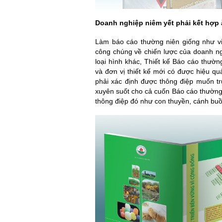
Doanh nghiệp niêm yết phải kết hợp ă
Làm báo cáo thường niên giống như vi
công chúng về chiến lược của doanh ng
loại hình khác, Thiết kế Báo cáo thườ
và đơn vị thiết kế mới có được hiệu quả
phải xác định được thông điệp muốn tru
xuyên suốt cho cả cuốn Báo cáo thường 
thông điệp đó như con thuyền, cánh bu