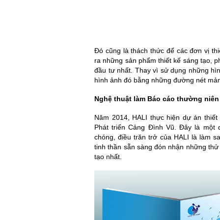
Đó cũng là thách thức để các đơn vị thi
ra những sản phẩm thiết kế sáng tạo, ph
đầu tư nhất. Thay vì sử dụng những h
hình ảnh đó bằng những đường nét mảnh
Nghệ thuật làm Báo cáo thường niên
Năm 2014, HALI thực hiện dự án thiết
Phát triển Cảng Đình Vũ. Đây là một 
chóng, điều trăn trở của HALI là làm s
tinh thần sẵn sàng đón nhận những th
tạo nhất.