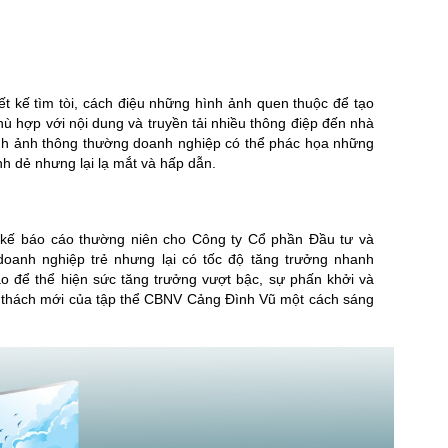
ết kế tìm tòi, cách điệu những hình ảnh quen thuộc để tạo
ù hợp với nội dung và truyền tải nhiều thông điệp đến nhà
ình ảnh thông thường doanh nghiệp có thể phác họa những
 dẻ nhưng lại lạ mắt và hấp dẫn.
 kế báo cáo thường niên cho Công ty Cổ phần Đầu tư và
doanh nghiệp trẻ nhưng lại có tốc độ tăng trưởng nhanh
ao để thể hiện sức tăng trưởng vượt bậc, sự phấn khởi và
ử thách mới của tập thể CBNV Cảng Đình Vũ một cách sáng