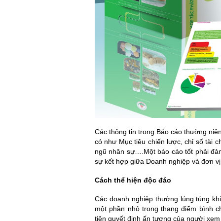
Các thông tin trong Báo cáo thường niên
có như Mục tiêu chiến lược, chỉ số tài c
ngũ nhân sự….Một báo cáo tốt phải đảm
sự kết hợp giữa Doanh nghiệp và đơn vị 
Cách thể hiện độc đáo
Các doanh nghiệp thường lúng túng khi
một phần nhỏ trong thang điểm bình c
tiên quyết định ấn tượng của người xem