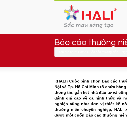
Báo cáo thường niê
You are here:
Home
»
Báo cáo thường niên – Nghệ
(HALI) Cuộc bình chọn Báo cáo thư
Nội và Tp. Hồ Chí Minh tổ chức hàn
thông tin, gắn kết nhà đầu tư và cô
đánh giá cao về cả hình thức và n
nghiệp cũng như đơn vị thiết kế nỗ
thường niên chuyên nghiệp, HALI 
được một cuốn Báo cáo thường niên 