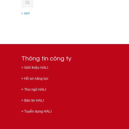
31
« SEP
Thông tin công ty
>
Giới thiệu HALI
>
Hồ sơ năng lực
>
Thư ngỏ HALI
>
Bản tin HALI
>
Tuyển dụng HALI