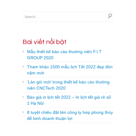
Bài viết nổi bật
Mẫu thiết kế báo cáo thường niên F.I.T
GROUP 2020
Tham khảo 1500 mẫu lịch Tết 2022 đẹp đón
năm mới
‘Làn gió mới’ trong thiết kế báo cáo thường
niên CNCTech 2020
Báo giá in lịch tết 2022 – In lịch tết giá rẻ số
1 Hà Nội
8 tuyệt chiêu đặt tên công ty hợp phong thủy
để kinh doanh thuận lợi