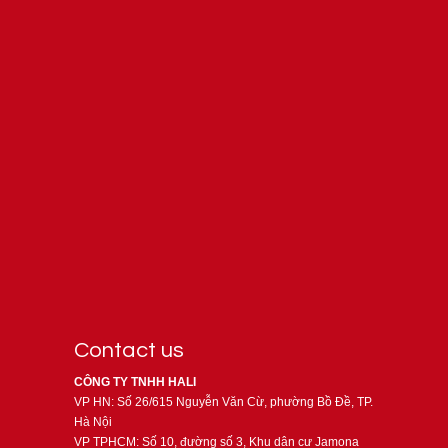
Contact us
CÔNG TY TNHH HALI
VP HN: Số 26/615 Nguyễn Văn Cừ, phường Bồ Đề, TP.
Hà Nội
VP TPHCM: Số 10, đường số 3, Khu dân cư Jamona