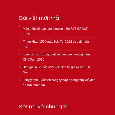
Bài viết mới nhất
Mẫu thiết kế báo cáo thường niên F.I.T GROUP
2020
Tham khảo 1500 mẫu lịch Tết 2022 đẹp đón năm
mới
‘Làn gió mới’ trong thiết kế báo cáo thường niên
CNCTech 2020
Báo giá in lịch tết 2022 – In lịch tết giá rẻ số 1 Hà
Nội
8 tuyệt chiêu đặt tên công ty hợp phong thủy để kinh
doanh thuận lợi
Kết nối với chúng tôi