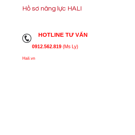
Hồ sơ năng lực HALI
HOTLINE TƯ VẤN
0912.562.819
(Ms Ly)
Hali.vn