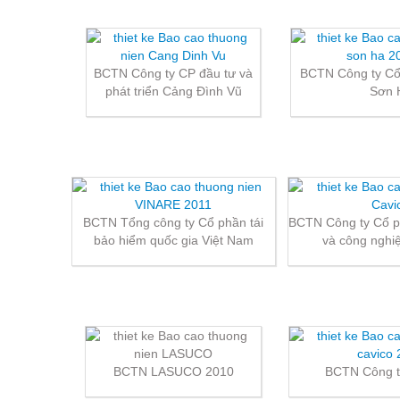
BCTN Công ty CP đầu tư và
BCTN Công ty Cổ
phát triển Cảng Đình Vũ
Sơn 
BCTN Tổng công ty Cổ phần tái
BCTN Công ty Cổ 
bảo hiểm quốc gia Việt Nam
và công ngh
BCTN LASUCO 2010
BCTN Công 