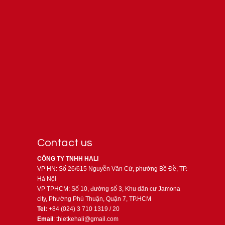
Contact us
CÔNG TY TNHH HALI
VP HN: Số 26/615 Nguyễn Văn Cừ, phường Bồ Đề, TP.
Hà Nội
VP TPHCM: Số 10, đường số 3, Khu dân cư Jamona
city, Phường Phú Thuận, Quận 7, TP.HCM
Tel:
+84 (024) 3 710 1319 / 20
Email
: thietkehali@gmail.com