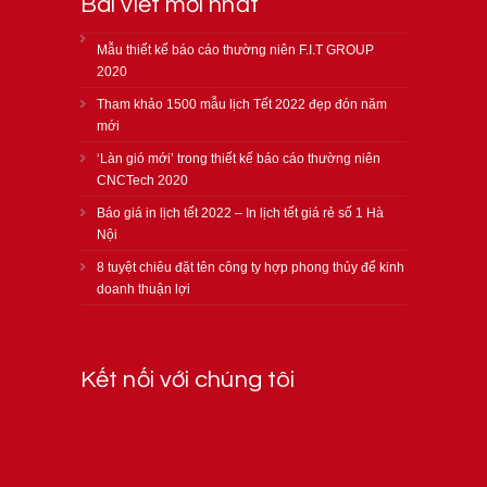
Bài viết mới nhất
Mẫu thiết kế báo cáo thường niên F.I.T GROUP
2020
Tham khảo 1500 mẫu lịch Tết 2022 đẹp đón năm
mới
‘Làn gió mới’ trong thiết kế báo cáo thường niên
CNCTech 2020
Báo giá in lịch tết 2022 – In lịch tết giá rẻ số 1 Hà
Nội
8 tuyệt chiêu đặt tên công ty hợp phong thủy để kinh
doanh thuận lợi
Kết nối với chúng tôi