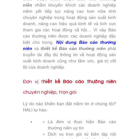
niên
nhằm khuyến khích các doanh nghiệp
niêm yết tiếp tục nâng cao hơn nữa tính
chuyên nghiệp trong hoạt động sản xuất kinh
doanh, nâng cao hiệu quả kinh tế và tích cực
tham gia các hoạt động xã hội… Vì vậy Báo
cáo thường niên được các doanh nghiệp đặc
biệt chú trọng.
Nội dung Báo cáo thường
niên
và
thiết kế Báo cáo thường niên
phải
truyền tải đầy đủ thông tin về hoạt động sản
xuất kinh doanh cũng như tầm vóc, giá trị cốt
lõi của doanh nghiệp.
Đơn vị t
hiết kế Báo cáo thường niên
chuyên nghiệp, trọn gói
Lý do nào khiến bạn đặt niềm tin ở chúng tôi?
HALI tự hào:
Là đơn vị thực hiện Báo cáo
thường niên uy tín
Dịch vụ trọn gói từ biên tập nội