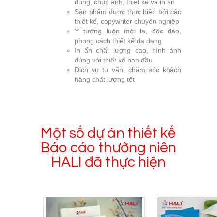
dung, chụp ảnh, thiết kế và in ấn
Sản phẩm được thực hiện bởi các
thiết kế, copywriter chuyên nghiệp
Ý tưởng luôn mới lạ, độc đáo,
phong cách thiết kế đa dạng
In ấn chất lượng cao, hình ảnh
đúng với thiết kế ban đầu
Dịch vụ tư vấn, chăm sóc khách
hàng chất lượng tốt
Một số dự án thiết kế
Báo cáo thường niên
HALI đã thực hiện