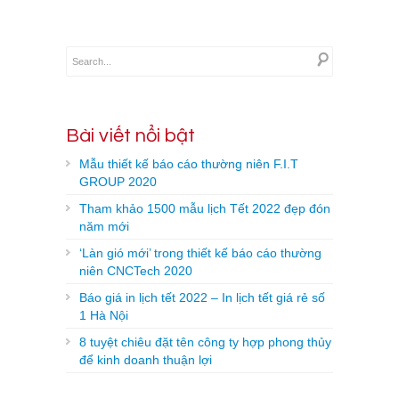
Bài viết nổi bật
Mẫu thiết kế báo cáo thường niên F.I.T
GROUP 2020
Tham khảo 1500 mẫu lịch Tết 2022 đẹp đón
năm mới
‘Làn gió mới’ trong thiết kế báo cáo thường
niên CNCTech 2020
Báo giá in lịch tết 2022 – In lịch tết giá rẻ số
1 Hà Nội
8 tuyệt chiêu đặt tên công ty hợp phong thủy
để kinh doanh thuận lợi