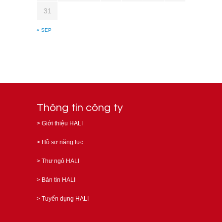
31
« SEP
Thông tin công ty
>
Giới thiệu HALI
>
Hồ sơ năng lực
>
Thư ngỏ HALI
>
Bản tin HALI
>
Tuyển dụng HALI