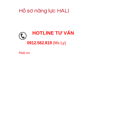
Hồ sơ năng lực HALI
HOTLINE TƯ VẤN
0912.562.819
(Ms Ly)
Hali.vn