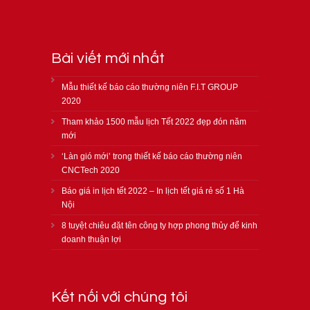
Bài viết mới nhất
Mẫu thiết kế báo cáo thường niên F.I.T GROUP
2020
Tham khảo 1500 mẫu lịch Tết 2022 đẹp đón năm
mới
‘Làn gió mới’ trong thiết kế báo cáo thường niên
CNCTech 2020
Báo giá in lịch tết 2022 – In lịch tết giá rẻ số 1 Hà
Nội
8 tuyệt chiêu đặt tên công ty hợp phong thủy để kinh
doanh thuận lợi
Kết nối với chúng tôi