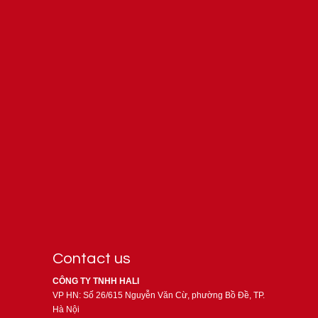
Contact us
CÔNG TY TNHH HALI
VP HN: Số 26/615 Nguyễn Văn Cừ, phường Bồ Đề, TP.
Hà Nội