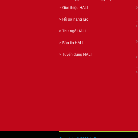
>
Giới thiệu HALI
>
Hồ sơ năng lực
>
Thư ngỏ HALI
>
Bản tin HALI
>
Tuyển dụng HALI