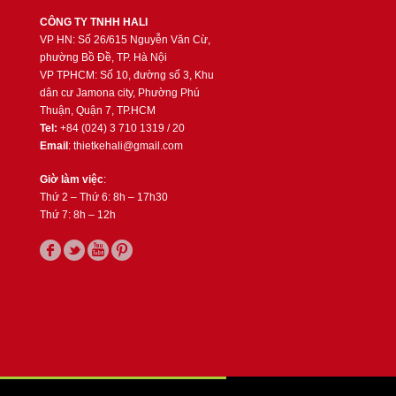
CÔNG TY TNHH HALI
VP HN: Số 26/615 Nguyễn Văn Cừ,
phường Bồ Đề, TP. Hà Nội
VP TPHCM: Số 10, đường số 3, Khu
dân cư Jamona city, Phường Phú
Thuận, Quận 7, TP.HCM
Tel:
+84 (024) 3 710 1319 / 20
Email
: thietkehali@gmail.com
Giờ làm việc
:
Thứ 2 – Thứ 6: 8h – 17h30
Thứ 7: 8h – 12h