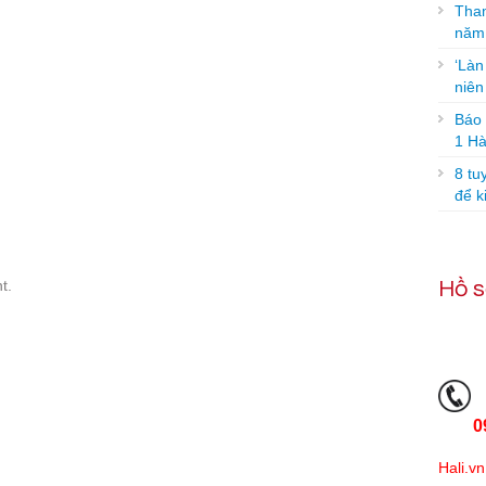
Tham
năm
‘Làn
niê
Báo g
1 Hà
8 tu
để k
t.
Hồ s
0
Hali.vn