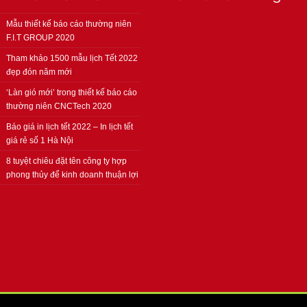
Mẫu thiết kế báo cáo thường niên
F.I.T GROUP 2020
Tham khảo 1500 mẫu lịch Tết 2022
đẹp đón năm mới
‘Làn gió mới’ trong thiết kế báo cáo
thường niên CNCTech 2020
Báo giá in lịch tết 2022 – In lịch tết
giá rẻ số 1 Hà Nội
8 tuyệt chiêu đặt tên công ty hợp
phong thủy để kinh doanh thuận lợi