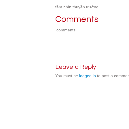
tầm nhìn thuyền trưởng
Comments
comments
Leave a Reply
You must be
logged in
to post a commen