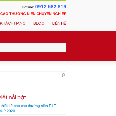
0912 562 819
Hotline:
O CÁO THƯỜNG NIÊN CHUYÊN NGHIỆP
KHÁCH HÀNG
BLOG
LIÊN HỆ
viết nổi bật
thiết kế báo cáo thường niên F.I.T
UP 2020