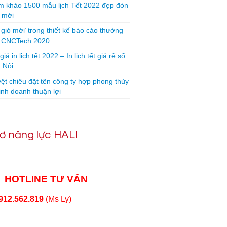
 khảo 1500 mẫu lịch Tết 2022 đẹp đón
 mới
 gió mới’ trong thiết kế báo cáo thường
n CNCTech 2020
iá in lịch tết 2022 – In lịch tết giá rẻ số
 Nội
yệt chiêu đặt tên công ty hợp phong thủy
inh doanh thuận lợi
ơ năng lực HALI
HOTLINE TƯ VẤN
912.562.819
(Ms Ly)