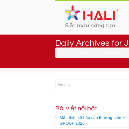
Daily Archives for
You are here:
Home
»
Archives for January 16, 2
Bài viết nổi bật
Mẫu thiết kế báo cáo thường niên F.I.
GROUP 2020