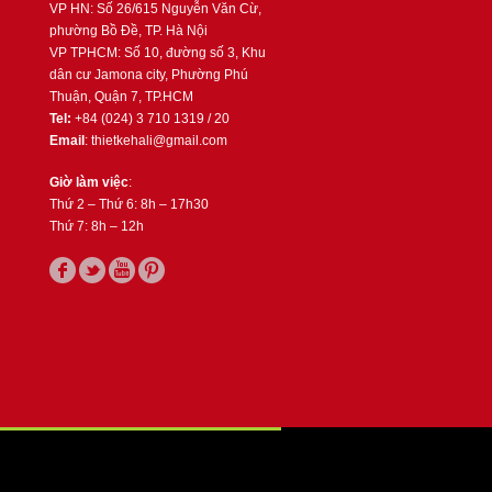
VP HN: Số 26/615 Nguyễn Văn Cừ,
phường Bồ Đề, TP. Hà Nội
VP TPHCM: Số 10, đường số 3, Khu
dân cư Jamona city, Phường Phú
Thuận, Quận 7, TP.HCM
Tel:
+84 (024) 3 710 1319 / 20
Email
: thietkehali@gmail.com
Giờ làm việc
:
Thứ 2 – Thứ 6: 8h – 17h30
Thứ 7: 8h – 12h