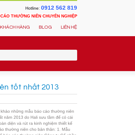
0912 562 819
Hotline:
O CÁO THƯỜNG NIÊN CHUYÊN NGHIỆP
KHÁCH HÀNG
BLOG
LIÊN HỆ
ên tốt nhất 2013
khảo những mẫu báo cáo thường niên
ất năm 2013 do Hali sưu tầm để có cái
oàn diện và rút ra kinh nghiệm thiết kế
áo thường niên cho bản thân: 1. Mẫu