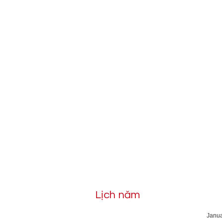
Lịch năm
Janu