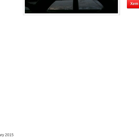
Xem
ary 2015