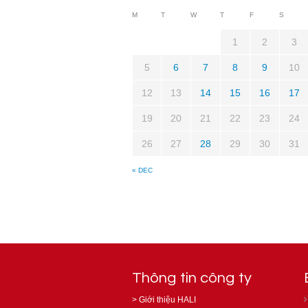
M
T
W
T
F
S
1
2
3
5
6
7
8
9
10
12
13
14
15
16
17
19
20
21
22
23
24
26
27
28
29
30
31
« DEC
Thông tin công ty
>
Giới thiệu HALI