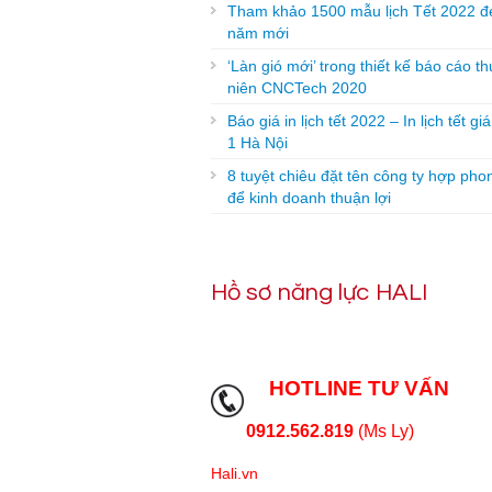
Tham khảo 1500 mẫu lịch Tết 2022 đ
năm mới
‘Làn gió mới’ trong thiết kế báo cáo t
niên CNCTech 2020
Báo giá in lịch tết 2022 – In lịch tết gi
1 Hà Nội
8 tuyệt chiêu đặt tên công ty hợp pho
để kinh doanh thuận lợi
Hồ sơ năng lực HALI
HOTLINE TƯ VẤN
0912.562.819
(Ms Ly)
Hali.vn