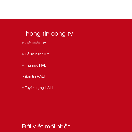
Thông tin công ty
>
Giới thiệu HALI
>
Hồ sơ năng lực
>
Thư ngỏ HALI
>
Bản tin HALI
>
Tuyển dụng HALI
Bài viết mới nhất