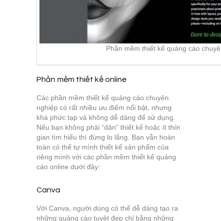
Phần mềm thiết kế quảng cáo chuyên
Phần mềm thiết kế online
Các phần mềm thiết kế quảng cáo chuyên
nghiệp có rất nhiều ưu điểm nổi bật, nhưng
khá phức tạp và không dễ dàng để sử dụng.
Nếu bạn không phải “dân” thiết kế hoặc ít thời
gian tìm hiểu thì đừng lo lắng. Bạn vẫn hoàn
toàn có thể tự mình thiết kế sản phẩm của
riêng mình với các phần mềm thiết kế quảng
cáo online dưới đây:
Canva
Với Canva, người dùng có thể dễ dàng tạo ra
những quảng cáo tuyệt đẹp chỉ bằng những