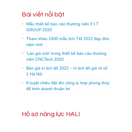
Bài viết nổi bật
Mẫu thiết kế báo cáo thường niên F.I.T
GROUP 2020
Tham khảo 1500 mẫu lịch Tết 2022 đẹp đón
năm mới
‘Làn gió mới’ trong thiết kế báo cáo thường
niên CNCTech 2020
Báo giá in lịch tết 2022 – In lịch tết giá rẻ số
1 Hà Nội
8 tuyệt chiêu đặt tên công ty hợp phong thủy
để kinh doanh thuận lợi
Hồ sơ năng lực HALI