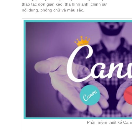
thao tác đơn giản kéo, thả hình ảnh, chỉnh sử
nội dung, phông chữ và màu sắc.
Phần mềm thiết kế Can