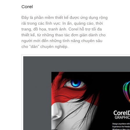
Corel
Đây là phần mềm thiết kế được ứng dụng rộng
rãi trong các lĩnh vực: In ấn, quảng cáo, thời
trang, đồ họa, tranh ảnh. Corel hỗ trợ tối đa
thiết kế, từ những thao tác đơn giản dành cho
người mới đến những tính năng chuyên sâu
cho “dân” chuyên nghiệp.