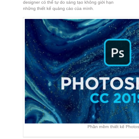
designer có thể tự do sáng tạo không giới hạn
những thiết kế quảng cáo của mình.
Phần mềm thiết kế Photo