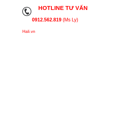
HOTLINE TƯ VẤN
0912.562.819
(Ms Ly)
Hali.vn