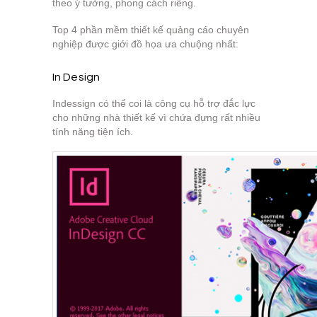
theo ý tưởng, phong cách riêng.
Top 4 phần mềm thiết kế quảng cáo chuyên
nghiệp được giới đồ họa ưa chuộng nhất:
In Design
Indessign có thể coi là công cụ hỗ trợ đắc lực
cho những nhà thiết kế vì chứa đựng rất nhiều
tính năng tiện ích.