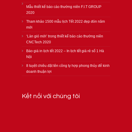
Mẫu thiết kế báo cáo thường niên F.I.T GROUP
2020
Tham khảo 1500 mẫu lịch Tết 2022 đẹp đón năm
mới
‘Làn gió mới’ trong thiết kế báo cáo thường niên
CNCTech 2020
Báo giá in lịch tết 2022 – In lịch tết giá rẻ số 1 Hà
Nội
8 tuyệt chiêu đặt tên công ty hợp phong thủy để kinh
doanh thuận lợi
Kết nối với chúng tôi