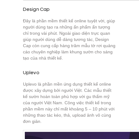
Design Cap
Đây là phần mềm thiết kế online tuyệt vời, giúp
người dùng tạo ra những ấn phẩm ấn tượng
chỉ trong vài phút. Ngoài giao diện trực quan
giúp người dùng dễ dàng tương tác, Design
Cap còn cung cấp hàng trăm mẫu tờ rơi quảng
cáo chuyên nghiệp làm khung sườn cho sáng
tạo của nhà thiết kế.
Uplevo
Uplevo là phần mền ứng dụng thiết kế online
được xây dựng bởi người Việt. Các mẫu thiết
kế sườn hoàn toàn phù hợp với gu thẩm mỹ
của người Việt Nam. Công việc thiết kế trong
phần mềm này chỉ mất khoảng 5 – 10 phút với
những thao tác kéo, thả, upload ảnh vô cùng
đơn giản.