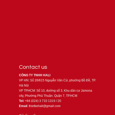
Contact us
CÔNG TY TNHH HALI
VP HN: Số 26/615 Nguyễn Văn Cừ, phường Bồ Đề, TP.
Hà Nội
VP TPHCM: Số 10, đường số 3, Khu dân cư Jamona
city, Phường Phú Thuận, Quận 7, TP.HCM
Tel:
+84 (024) 3 710 1319 / 20
Email
: thietkehali@gmail.com