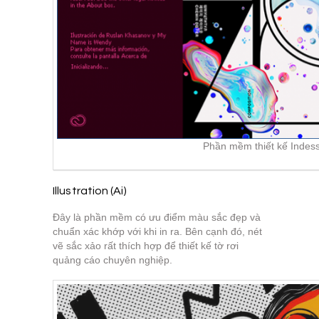
Phần mềm thiết kế Indess
Illustration (Ai)
Đây là phần mềm có ưu điểm màu sắc đẹp và
chuẩn xác khớp với khi in ra. Bên cạnh đó, nét
vẽ sắc xảo rất thích hợp để thiết kế tờ rơi
quảng cáo chuyên nghiệp.