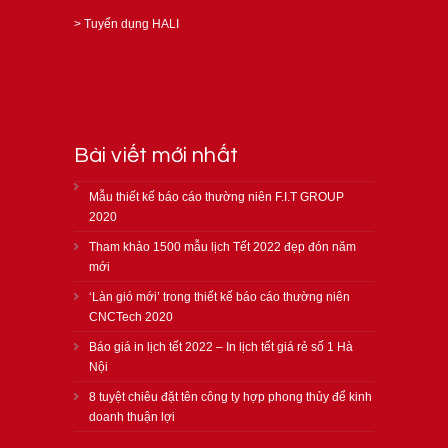
>
Tuyển dụng HALI
Bài viết mới nhất
Mẫu thiết kế báo cáo thường niên F.I.T GROUP
2020
Tham khảo 1500 mẫu lịch Tết 2022 đẹp đón năm
mới
‘Làn gió mới’ trong thiết kế báo cáo thường niên
CNCTech 2020
Báo giá in lịch tết 2022 – In lịch tết giá rẻ số 1 Hà
Nội
8 tuyệt chiêu đặt tên công ty hợp phong thủy để kinh
doanh thuận lợi