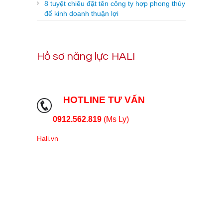
8 tuyệt chiêu đặt tên công ty hợp phong thủy
để kinh doanh thuận lợi
Hồ sơ năng lực HALI
HOTLINE TƯ VẤN
0912.562.819
(Ms Ly)
Hali.vn