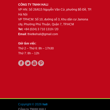
CÔNG TY TNHH HALI
VP HN: Số 26/615 Nguyễn Văn Cừ, phường Bồ Đề, TP.
Hà Nội
VP TPHCM: Số 10, đường số 3, Khu dân cư Jamona
city, Phường Phú Thuận, Quận 7, TP.HCM
Tel:
+84 (024) 3 710 1319 / 20
Email
: thietkehali@gmail.com
Giờ làm việc
:
Thứ 2 – Thứ 6: 8h – 17h30
Thứ 7: 8h – 12h
Copyright © 2026
hali
Công ty TNHH HALI