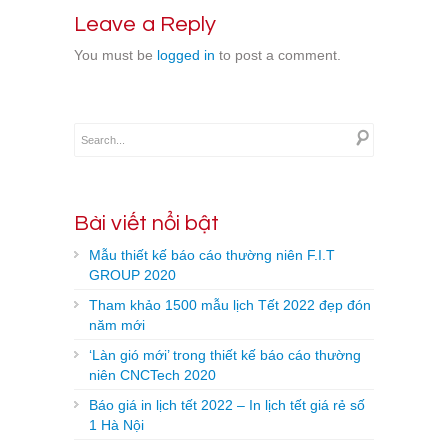
Leave a Reply
You must be
logged in
to post a comment.
Bài viết nổi bật
Mẫu thiết kế báo cáo thường niên F.I.T
GROUP 2020
Tham khảo 1500 mẫu lịch Tết 2022 đẹp đón
năm mới
‘Làn gió mới’ trong thiết kế báo cáo thường
niên CNCTech 2020
Báo giá in lịch tết 2022 – In lịch tết giá rẻ số
1 Hà Nội