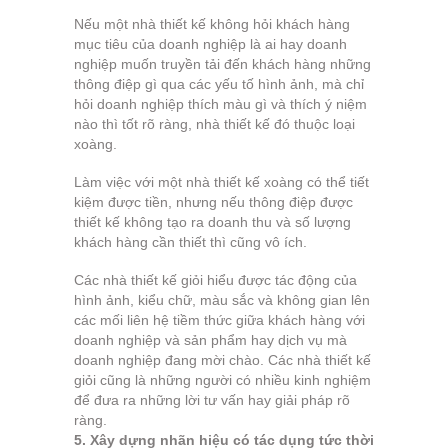
Nếu một nhà thiết kế không hỏi khách hàng
mục tiêu của doanh nghiệp là ai hay doanh
nghiệp muốn truyền tải đến khách hàng những
thông điệp gì qua các yếu tố hình ảnh, mà chỉ
hỏi doanh nghiệp thích màu gì và thích ý niệm
nào thì tốt rõ ràng, nhà thiết kế đó thuộc loại
xoàng.
Làm việc với một nhà thiết kế xoàng có thể tiết
kiệm được tiền, nhưng nếu thông điệp được
thiết kế không tạo ra doanh thu và số lượng
khách hàng cần thiết thì cũng vô ích.
Các nhà thiết kế giỏi hiểu được tác động của
hình ảnh, kiểu chữ, màu sắc và không gian lên
các mối liên hệ tiềm thức giữa khách hàng với
doanh nghiệp và sản phẩm hay dịch vụ mà
doanh nghiệp đang mời chào. Các nhà thiết kế
giỏi cũng là những người có nhiều kinh nghiệm
để đưa ra những lời tư vấn hay giải pháp rõ
ràng.
5. Xây dựng nhãn hiệu có tác dụng tức thời