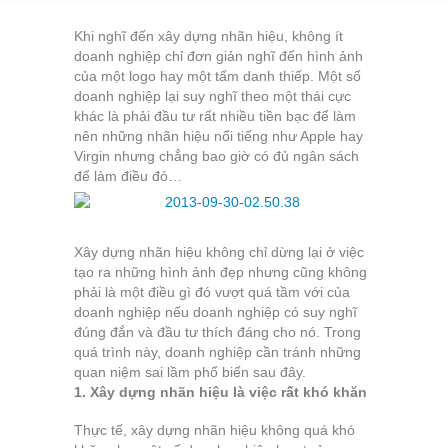
Khi nghĩ đến xây dựng nhãn hiệu, không ít
doanh nghiệp chỉ đơn giản nghĩ đến hình ảnh
của một logo hay một tấm danh thiếp. Một số
doanh nghiệp lại suy nghĩ theo một thái cực
khác là phải đầu tư rất nhiều tiền bạc để làm
nên những nhãn hiệu nổi tiếng như Apple hay
Virgin nhưng chẳng bao giờ có đủ ngân sách
để làm điều đó…
Xây dựng nhãn hiệu không chỉ dừng lại ở việc
tạo ra những hình ảnh đẹp nhưng cũng không
phải là một điều gì đó vượt quá tầm với của
doanh nghiệp nếu doanh nghiệp có suy nghĩ
đúng đắn và đầu tư thích đáng cho nó. Trong
quá trình này, doanh nghiệp cần tránh những
quan niệm sai lầm phổ biến sau đây.
1. Xây dựng nhãn hiệu là việc rất khó khăn
Thực tế, xây dựng nhãn hiệu không quá khó