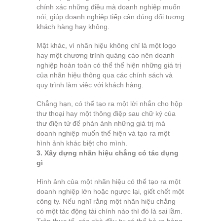
chính xác những điều mà doanh nghiệp muốn
nói, giúp doanh nghiệp tiếp cận đúng đối tượng
khách hàng hay không.
Mặt khác, vì nhãn hiệu không chỉ là một logo
hay một chương trình quảng cáo nên doanh
nghiệp hoàn toàn có thể thể hiện những giá trị
của nhãn hiệu thông qua các chính sách và
quy trình làm việc với khách hàng.
Chẳng hạn, có thể tạo ra một lời nhắn cho hộp
thư thoại hay một thông điệp sau chữ ký của
thư điện tử để phản ảnh những giá trị mà
doanh nghiệp muốn thể hiện và tạo ra một
hình ảnh khác biệt cho mình.
3. Xây dựng nhãn hiệu chẳng có tác dụng
gì
Hình ảnh của một nhãn hiệu có thể tạo ra một
doanh nghiệp lớn hoặc ngược lại, giết chết một
công ty. Nếu nghĩ rằng một nhãn hiệu chẳng
có một tác động tài chính nào thì đó là sai lầm.
Trên thực tế, các nhà đầu tư có thể bỏ ra hàng