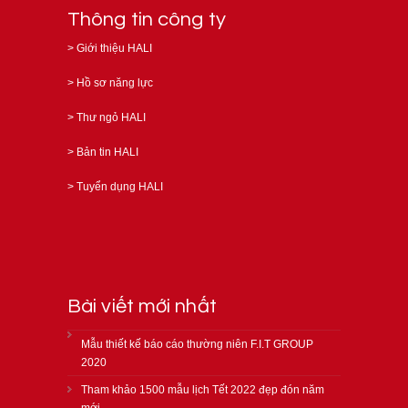
Thông tin công ty
>
Giới thiệu HALI
>
Hồ sơ năng lực
>
Thư ngỏ HALI
>
Bản tin HALI
>
Tuyển dụng HALI
Bài viết mới nhất
Mẫu thiết kế báo cáo thường niên F.I.T GROUP
2020
Tham khảo 1500 mẫu lịch Tết 2022 đẹp đón năm
mới