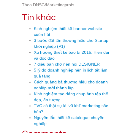
Theo DNSG/Marketingprofs
Tin khác
Kinh nghiệm thiết kế banner website
cuốn hút
3 bước đặt tên thương hiệu cho Startup
khởi nghiệp (P1)
Xu hướng thiết kế bao bì 2016: Hiện đại
và độc đáo
7 điều bạn chớ nên hỏi DESIGNER
5 lý do doanh nghiệp nên in lịch tết làm
quà tặng
Cách quảng bá thương hiệu cho doanh
nghiệp mới thành lập
Kinh nghiệm tạo dáng chụp ảnh tập thể
đẹp, ấn tượng
TVC có thật sự là ‘vũ khí’ marketing sắc
bén?
Nguyên tắc thiết kế catalogue chuyên
nghiệp