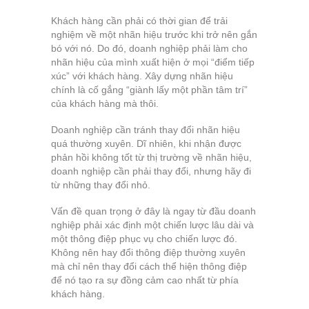
Khách hàng cần phải có thời gian để trải
nghiệm về một nhãn hiệu trước khi trở nên gắn
bó với nó. Do đó, doanh nghiệp phải làm cho
nhãn hiệu của mình xuất hiện ở mọi “điểm tiếp
xúc” với khách hàng. Xây dựng nhãn hiệu
chính là cố gắng “giành lấy một phần tâm trí”
của khách hàng mà thôi.
Doanh nghiệp cần tránh thay đổi nhãn hiệu
quá thường xuyên. Dĩ nhiên, khi nhận được
phản hồi không tốt từ thị trường về nhãn hiệu,
doanh nghiệp cần phải thay đổi, nhưng hãy đi
từ những thay đổi nhỏ.
Vấn đề quan trọng ở đây là ngay từ đầu doanh
nghiệp phải xác định một chiến lược lâu dài và
một thông điệp phục vụ cho chiến lược đó.
Không nên hay đổi thông điệp thường xuyên
mà chỉ nên thay đổi cách thể hiện thông điệp
để nó tạo ra sự đồng cảm cao nhất từ phía
khách hàng.