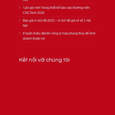
‘Làn gió mới’ trong thiết kế báo cáo thường niên
CNCTech 2020
Báo giá in lịch tết 2022 – In lịch tết giá rẻ số 1 Hà
Nội
8 tuyệt chiêu đặt tên công ty hợp phong thủy để kinh
doanh thuận lợi
Kết nối với chúng tôi