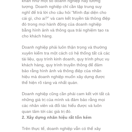
khăn như một số doanh nghiệp hay tưởng
tượng. Doanh nghiệp chỉ cần tập trung suy
nghĩ để trả lời cho câu hỏi “Mình đại diện cho
cái gì, cho ai?” và cam kết truyền tải thông điệp
đó trong mọi hành động của doanh nghiệp
bằng hình ảnh và thông qua trải nghiệm tạo ra
cho khách hàng.
Doanh nghiệp phải luôn thận trọng và thường
xuyên kiểm tra một cách có hệ thống tất cả các
tài liệu, quy trình kinh doanh, quy trình phục vụ
khách hàng, quy trình truyền thông để đảm
bảo rằng hình ảnh và thông điệp của nhãn
hiệu mà doanh nghiệp muốn xây dựng được
thể hiện rõ ràng và nhất quán.
Doanh nghiệp cũng cần phải cam kết với tất cả
những giá trị của mình và đảm bảo rằng mọi
các nhân viên và đối tác hiểu được và luôn
quan tâm tới các giá trị đó.
2. Xây dựng nhãn hiệu rất tốn kém
Trên thực tế, doanh nghiệp vẫn có thể xây