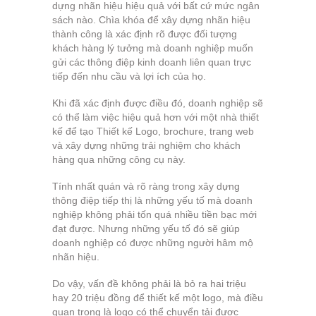
dựng nhãn hiệu hiệu quả với bất cứ mức ngân
sách nào. Chìa khóa để xây dựng nhãn hiệu
thành công là xác định rõ được đối tượng
khách hàng lý tưởng mà doanh nghiệp muốn
gửi các thông điệp kinh doanh liên quan trực
tiếp đến nhu cầu và lợi ích của họ.
Khi đã xác định được điều đó, doanh nghiệp sẽ
có thể làm việc hiệu quả hơn với một nhà thiết
kế để tạo Thiết kế Logo, brochure, trang web
và xây dựng những trải nghiệm cho khách
hàng qua những công cụ này.
Tính nhất quán và rõ ràng trong xây dựng
thông điệp tiếp thị là những yếu tố mà doanh
nghiệp không phải tốn quá nhiều tiền bạc mới
đạt được. Nhưng những yếu tố đó sẽ giúp
doanh nghiệp có được những người hâm mộ
nhãn hiệu.
Do vậy, vấn đề không phải là bỏ ra hai triệu
hay 20 triệu đồng để thiết kế một logo, mà điều
quan trọng là logo có thể chuyển tải được