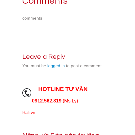
Comments
comments
Leave a Reply
You must be
logged in
to post a comment.
HOTLINE TƯ VẤN
0912.562.819
(Ms Ly)
Hali.vn