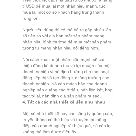
tỉ USD để mua lại một nhãn hiệu mạnh, tức
mua lại một cơ sở khách hàng trung thành
rộng lớn.
Người tiêu dùng thì có thể bỏ ra gấp nhiều lần
số tiền so với giá bán một sản phẩm mang
nhãn hiệu bình thường để mua một sản phẩm
tương tự mang nhãn hiệu nổi tiếng hơn.
Nói cách khác, một nhãn hiệu mạnh sẽ cải
thiện đáng kể doanh thu và lợi nhuận của một
doanh nghiệp vì nó định hướng cho mọi hoạt
động tiếp thị và tạo động lực tăng trưởng cho
doanh nghiệp. Nó còn mách bảo cho doanh
nghiệp nên quảng cáo ở đâu, nên liên kết, hợp
tác với ai, nên định giá sản phẩm ra sao…
4. Tất cả các nhà thiết kế đều như nhau
Một số nhà thiết kế hay các công ty quảng cáo,
truyền thông có thể hiểu và truyền tải thông
điệp của doanh nghiệp rất hiệu quả, số còn lại
không thể làm được điều ấy.