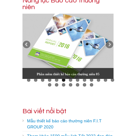
Năng lực Báo cáo thường
niên
Phần mềm thiết kế báo cáo thường niên 05
Bài viết nổi bật
Mẫu thiết kế báo cáo thường niên F.I.T
GROUP 2020
Tham khảo 1500 mẫu lịch Tết 2022 đẹp đón