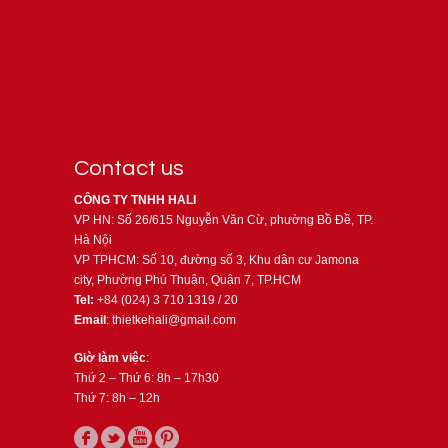
Contact us
CÔNG TY TNHH HALI
VP HN: Số 26/615 Nguyễn Văn Cừ, phường Bồ Đề, TP.
Hà Nội
VP TPHCM: Số 10, đường số 3, Khu dân cư Jamona
city, Phường Phú Thuận, Quận 7, TP.HCM
Tel:
+84 (024) 3 710 1319 / 20
Email
: thietkehali@gmail.com
Giờ làm việc
:
Thứ 2 – Thứ 6: 8h – 17h30
Thứ 7: 8h – 12h